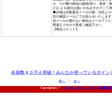
が、その際の商品の破損(溶け、形状・
ど)による責任は負いかねますのでご了
◆詳細は自動返信メールの後、当社より
目の確認メールにてお知らせいたします
信メールが届かない場合はメールアドレ
間違えですので再度ご確認下さい。
【商品コメント】
会員数４０万人突破！みんなが使っているポイン
前へ
/
次へ
Copyright(C)「
パチスロ 2027Ⅱ ボーナス直撃打